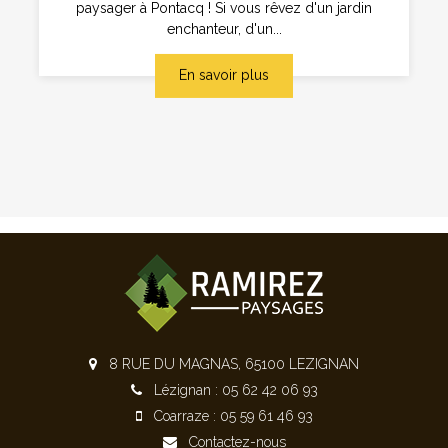
paysager à Pontacq ! Si vous rêvez d'un jardin
enchanteur, d'un...
En savoir plus
8 RUE DU MAGNAS, 65100 LEZIGNAN
Lézignan : 05 62 42 06 93
Coarraze : 05 59 61 46 93
Contactez-nous