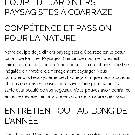
ÉQUIPE DE JARDINIERS
PAYSAGISTES À COARRAZE
COMPÉTENCE ET PASSION
POUR LA NATURE
Notre équipe de jardiniers paysagistes à Coarraze est le cœur
battant de Ramirez Paysages. Chacun de nos membres est
animé par une passion profonde pour la nature et une expertise
inégalée en matière d'aménagement paysager. Nous
comprenons l'écosystème de chaque jardin que nous touchons
et nous mettons en œuvre notre savoir-faire pour garantir la
santé et la beauté de vos végétaux. Vous pouvez avoir confiance
en notre dévouement à la préservation de la nature chez vous.
ENTRETIEN TOUT AU LONG DE
L'ANNÉE
Chez Ramirez Paysages, nous ne nous contentons pas de créer