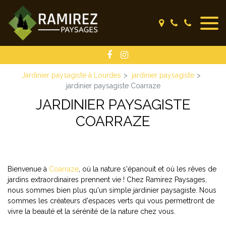
Panneau de gestion des cookies
Jardinier paysagiste à Lourdes
jardinier paysagiste
jardinier paysagiste Coarraze
JARDINIER PAYSAGISTE
COARRAZE
Bienvenue à
Coarraze
, où la nature s'épanouit et où les rêves de
jardins extraordinaires prennent vie ! Chez Ramirez Paysages,
nous sommes bien plus qu'un simple jardinier paysagiste. Nous
sommes les créateurs d'espaces verts qui vous permettront de
vivre la beauté et la sérénité de la nature chez vous.