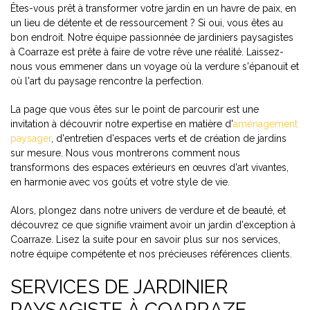
Êtes-vous prêt à transformer votre jardin en un havre de paix, en
un lieu de détente et de ressourcement ? Si oui, vous êtes au
bon endroit. Notre équipe passionnée de jardiniers paysagistes
à Coarraze est prête à faire de votre rêve une réalité. Laissez-
nous vous emmener dans un voyage où la verdure s'épanouit et
où l'art du paysage rencontre la perfection.
La page que vous êtes sur le point de parcourir est une
invitation à découvrir notre expertise en matière d'
aménagement
paysager
, d'entretien d'espaces verts et de création de jardins
sur mesure. Nous vous montrerons comment nous
transformons des espaces extérieurs en œuvres d'art vivantes,
en harmonie avec vos goûts et votre style de vie.
Alors, plongez dans notre univers de verdure et de beauté, et
découvrez ce que signifie vraiment avoir un jardin d'exception à
Coarraze. Lisez la suite pour en savoir plus sur nos services,
notre équipe compétente et nos précieuses références clients.
SERVICES DE JARDINIER
PAYSAGISTE À COARRAZE