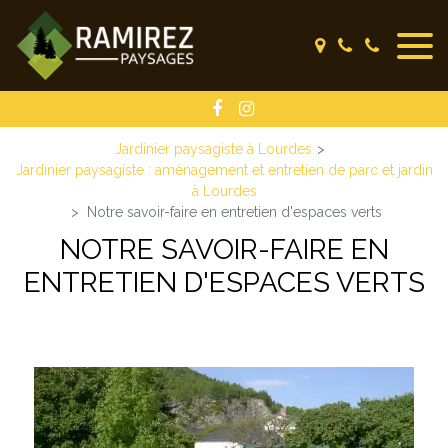
Panneau de gestion des cookies
Jardinier paysagiste à Lourdes
Jardinier paysagiste : aménagement et entretien de parc et jardin
à Lourdes
Notre savoir-faire en entretien d'espaces verts
NOTRE SAVOIR-FAIRE EN
ENTRETIEN D'ESPACES VERTS