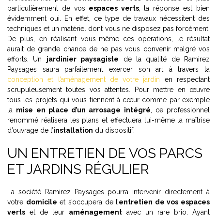
particulièrement de vos
espaces verts
, la réponse est bien
évidemment oui. En effet, ce type de travaux nécessitent des
techniques et un matériel dont vous ne disposez pas forcément.
De plus, en réalisant vous-même ces opérations, le résultat
aurait de grande chance de ne pas vous convenir malgré vos
efforts. Un
jardinier paysagiste
de la qualité de Ramirez
Paysages saura parfaitement exercer son art à travers la
conception et l’aménagement de votre jardin
en respectant
scrupuleusement toutes vos attentes. Pour mettre en œuvre
tous les projets qui vous tiennent à cœur comme par exemple
la
mise en place d’un arrosage intégré
, ce professionnel
renommé réalisera les plans et effectuera lui-même la maîtrise
d’ouvrage de l’
installation
du dispositif.
UN ENTRETIEN DE VOS PARCS
ET JARDINS RÉGULIER
La société Ramirez Paysages pourra intervenir directement à
votre
domicile
et s’occupera de l’
entretien de vos espaces
verts
et de leur
aménagement
avec un rare brio. Ayant