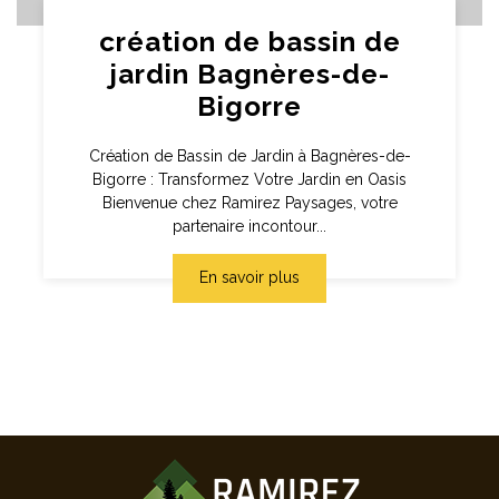
création de bassin de
jardin Bagnères-de-
Bigorre
Création de Bassin de Jardin à Bagnères-de-
Bigorre : Transformez Votre Jardin en Oasis
Bienvenue chez Ramirez Paysages, votre
partenaire incontour...
En savoir plus